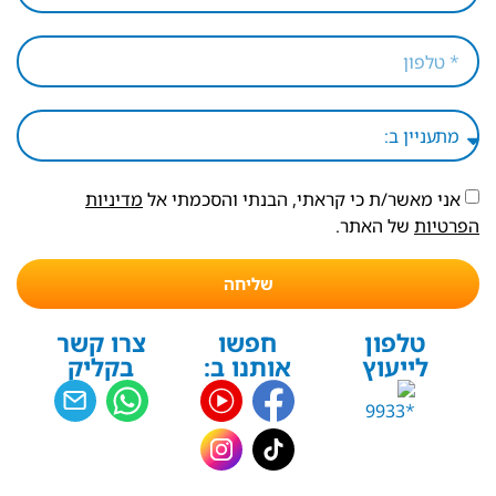
אני מאשר/ת כי קראתי, הבנתי והסכמתי אל
מדיניות
הפרטיות
של האתר.
שליחה
טלפון
חפשו
צרו קשר
לייעוץ
אותנו ב:
בקליק