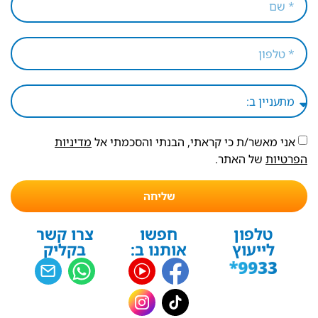
אני מאשר/ת כי קראתי, הבנתי והסכמתי אל
מדיניות
הפרטיות
של האתר.
שליחה
טלפון
חפשו
צרו קשר
לייעוץ
אותנו ב:
בקליק