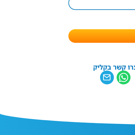
רו קשר בקליק