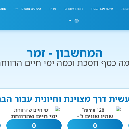
גונית
שיטת אברהמסון
חנות המוצרים
מגזין
טיפולים נוספים
מחשב
המחשבון - זמר
ה כסף חסכת וכמה ימי חיים הרווח
עשית דרך מצוינת וחיונית עבור הב
שהיו שווים ל -
ימי חיים שהרווחת
0
0