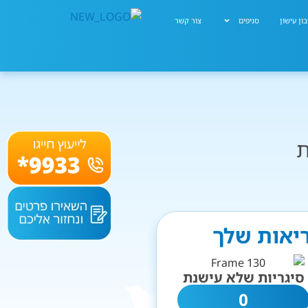
ון עישון
סניפים
צור קשר
ת
ריאות שלך
סיגריות שלא עישנת
0