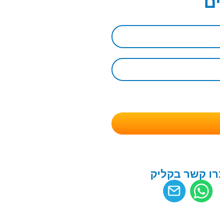
ם
רו קשר בקליק