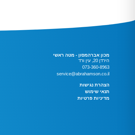
מכון אברהמסון - מטה ראשי
הירדן 20, עין ורד
073-360-8963
service@abrahamson.co.il
הצהרת נגישות
תנאי שימוש
מדיניות פרטיות