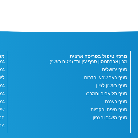
מרכזי טיפול בפריסה ארצית
מפ
מכון אברהמסון סניף עין ורד (מטה ראשי)
גמי
סניף ירושלים
גמ
סניף באר שבע והדרום
ליו
סניף ראשון לציון
גמי
סניף תל אביב והמרכז
גמי
סניף רעננה
גמי
סניף חיפה והקריות
שי
סניף משגב והצפון
המג
מחש