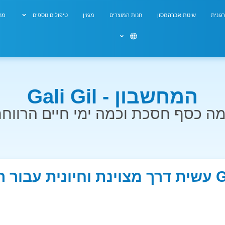
גונית
שיטת אברהמסון
חנות המוצרים
מגזין
טיפולים נוספים
מחש
המחשבון - Gali Gil
ה כסף חסכת וכמה ימי חיים הרווח