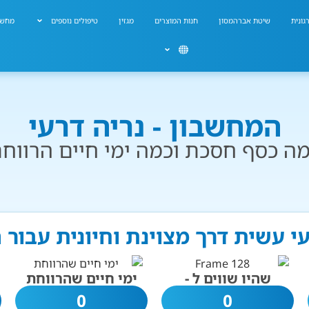
גונית
שיטת אברהמסון
חנות המוצרים
מגזין
טיפולים נוספים
מחשב
המחשבון - נריה דרעי
ה כסף חסכת וכמה ימי חיים הרווח
עי עשית דרך מצוינת וחיונית עבור
שהיו שווים ל -
ימי חיים שהרווחת
0
0