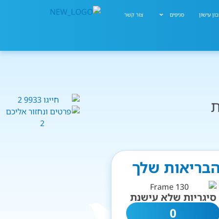
ון עישון
סניפים
צור קשר
ת
 הבריאות שלך
סיגריות שלא עישנת
0