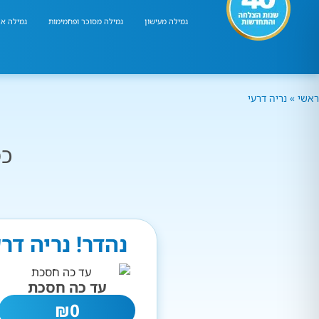
גמילה מעישון
גמילה מסוכר ופחמימות
גמילה אר
ראשי
»
נריה דרעי
כמ
נהדר! נריה דר
עד כה חסכת
₪
0