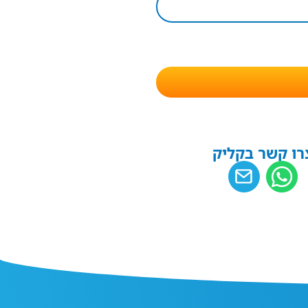
רו קשר בקליק