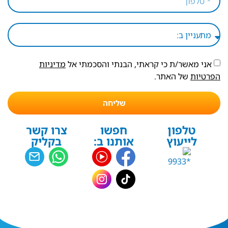
אני מאשר/ת כי קראתי, הבנתי והסכמתי אל
מדיניות
הפרטיות
של האתר.
שליחה
טלפון
חפשו
צרו קשר
לייעוץ
אותנו ב:
בקליק