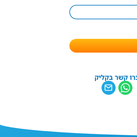
רו קשר בקליק