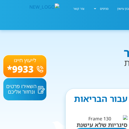
ון עישון
סניפים
צור קשר
ת
עבור הבריאות
סיגריות שלא עישנת