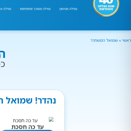
גמילה מעישון
גמילה מסוכר ופחמימות
גמילה אר
ראשי
»
שמואל המשחרר
ה
כמ
נהדר! שמואל ה
עד כה חסכת