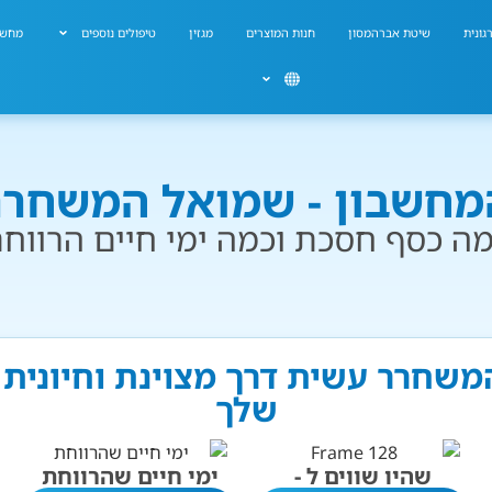
גונית
שיטת אברהמסון
חנות המוצרים
מגזין
טיפולים נוספים
מחשב
מחשבון - שמואל המשחרר
ה כסף חסכת וכמה ימי חיים הרווח
משחרר עשית דרך מצוינת וחיונית 
שלך
שהיו שווים ל -
ימי חיים שהרווחת