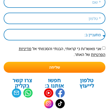
אני מאשר/ת כי קראתי, הבנתי והסכמתי אל
מדיניות
הפרטיות
של האתר.
שליחה
טלפון
חפשו
צרו קשר
לייעוץ
אותנו ב:
בקליק