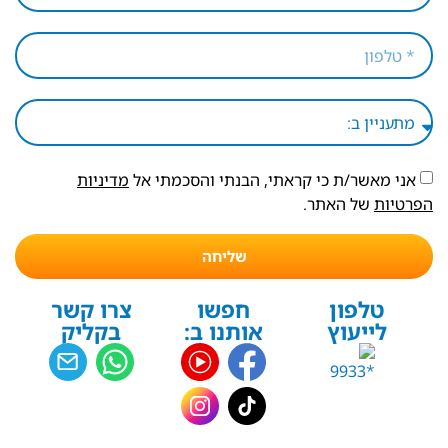
אני מאשר/ת כי קראתי, הבנתי והסכמתי אל
מדיניות
הפרטיות
של האתר.
שליחה
טלפון
חפשו
צרו קשר
לייעוץ
אותנו ב:
בקליק