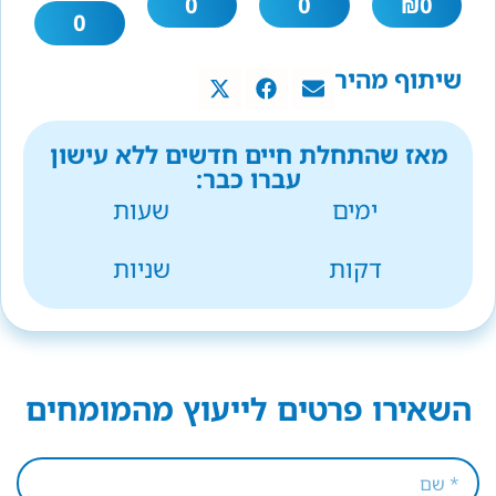
0
0
₪
0
0
שיתוף מהיר
מאז שהתחלת חיים חדשים ללא עישון
עברו כבר:
ימים
שעות
דקות
שניות
השאירו פרטים לייעוץ מהמומחים