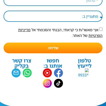
אני מאשר/ת כי קראתי, הבנתי והסכמתי אל
מדיניות
הפרטיות
של האתר.
שליחה
טלפון
חפשו
צרו קשר
לייעוץ
אותנו ב:
בקליק