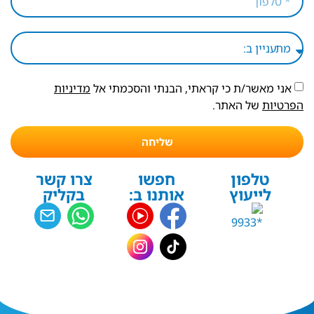
אני מאשר/ת כי קראתי, הבנתי והסכמתי אל
מדיניות
הפרטיות
של האתר.
שליחה
טלפון
חפשו
צרו קשר
לייעוץ
אותנו ב:
בקליק