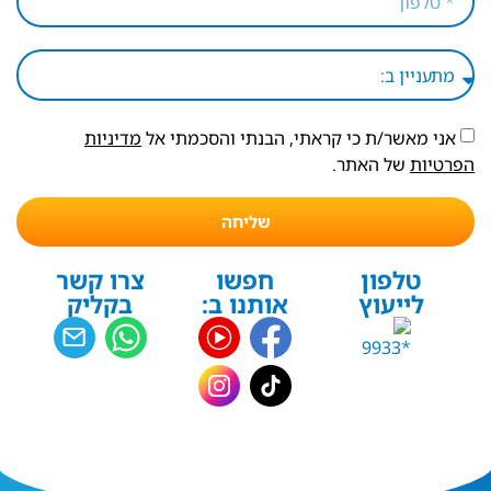
אני מאשר/ת כי קראתי, הבנתי והסכמתי אל
מדיניות
הפרטיות
של האתר.
שליחה
טלפון
חפשו
צרו קשר
לייעוץ
אותנו ב:
בקליק