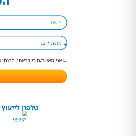
הש
אני מאשר/ת כי קראתי, הבנתי 
טלפון לייעוץ