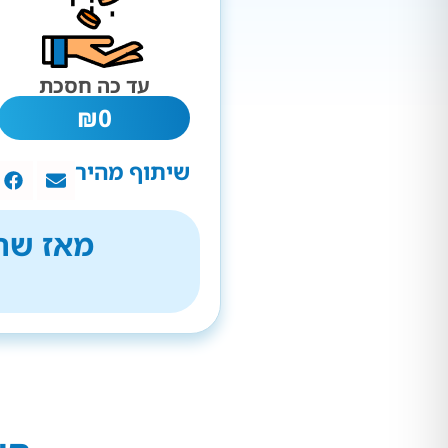
עד כה חסכת
₪
0
שיתוף מהיר
מאז שהת