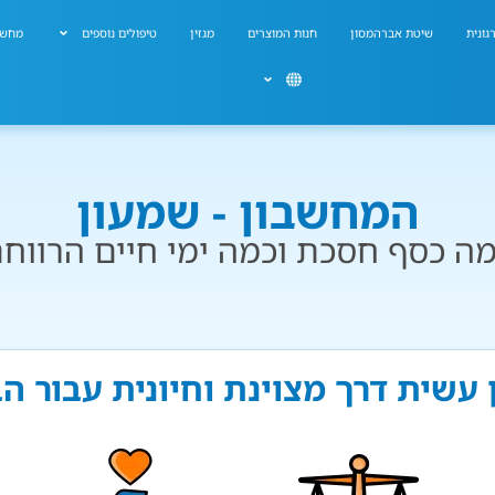
גונית
שיטת אברהמסון
חנות המוצרים
מגזין
טיפולים נוספים
מחשב
המחשבון - שמעון
ה כסף חסכת וכמה ימי חיים הרווח
 עשית דרך מצוינת וחיונית עבור ה