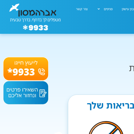
ון עישון
סניפים
צור קשר
ת
בריאות שלך