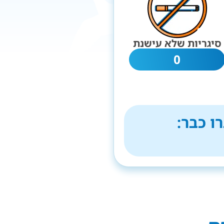
סיגריות שלא עישנת
0
ו כבר: