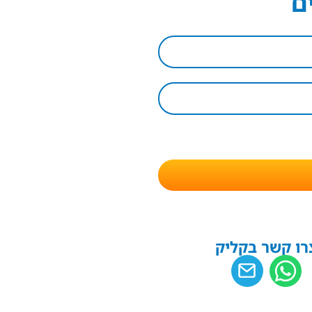
ם
רו קשר בקליק