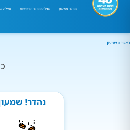
גמילה מעישון
גמילה מסוכר ופחמימות
גמילה אר
ראשי
»
שמעון
כמ
נהדר! שמעון