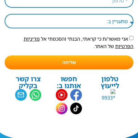
אני מאשר/ת כי קראתי, הבנתי והסכמתי אל
מדיניות
הפרטיות
של האתר.
שליחה
טלפון
חפשו
צרו קשר
לייעוץ
אותנו ב:
בקליק