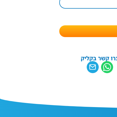
רו קשר בקליק