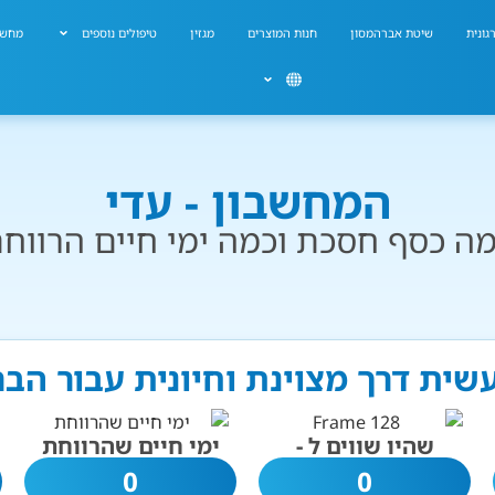
גונית
שיטת אברהמסון
חנות המוצרים
מגזין
טיפולים נוספים
מחשב
המחשבון - עדי
ה כסף חסכת וכמה ימי חיים הרווח
עשית דרך מצוינת וחיונית עבור הב
שהיו שווים ל -
ימי חיים שהרווחת
0
0