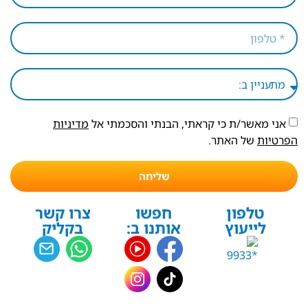
אני מאשר/ת כי קראתי, הבנתי והסכמתי אל
מדיניות
הפרטיות
של האתר.
שליחה
טלפון
חפשו
צרו קשר
לייעוץ
אותנו ב:
בקליק