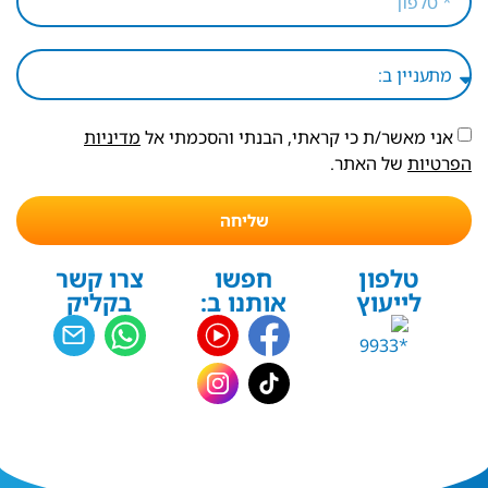
אני מאשר/ת כי קראתי, הבנתי והסכמתי אל
מדיניות
הפרטיות
של האתר.
שליחה
טלפון
חפשו
צרו קשר
לייעוץ
אותנו ב:
בקליק