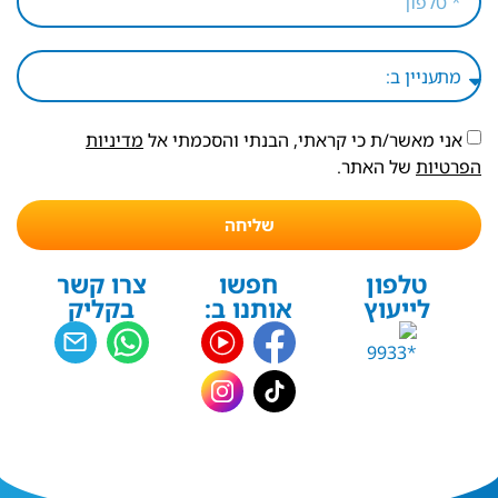
אני מאשר/ת כי קראתי, הבנתי והסכמתי אל
מדיניות
הפרטיות
של האתר.
שליחה
טלפון
חפשו
צרו קשר
לייעוץ
אותנו ב:
בקליק