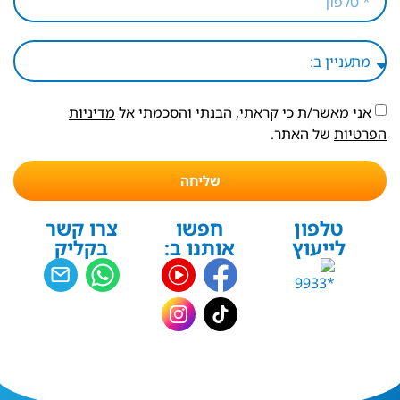
אני מאשר/ת כי קראתי, הבנתי והסכמתי אל
מדיניות
הפרטיות
של האתר.
שליחה
טלפון
חפשו
צרו קשר
לייעוץ
אותנו ב:
בקליק