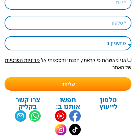
אני מאשר/ת כי קראתי, הבנתי והסכמתי אל
מדיניות הפרטיות
של האתר.
שליחה
טלפון
חפשו
צרו קשר
לייעוץ
אותנו ב:
בקליק