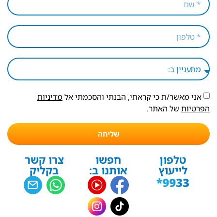
אני מאשר/ת כי קראתי, הבנתי והסכמתי אל
מדיניות
הפרטיות
של האתר.
שליחה
טלפון
חפשו
צרו קשר
לייעוץ
אותנו ב:
בקליק