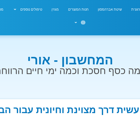
גונית
שיטת אברהמסון
חנות המוצרים
מגזין
טיפולים נוספים
מחש
המחשבון - אורי
ה כסף חסכת וכמה ימי חיים הרווח
עשית דרך מצוינת וחיונית עבור ה