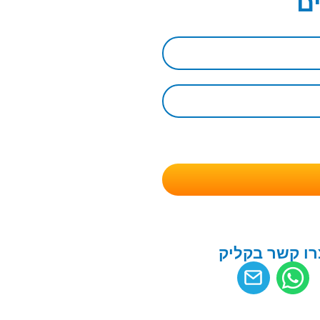
ם
רו קשר בקליק