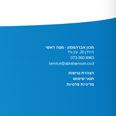
מכון אברהמסון - מטה ראשי
הירדן 20, עין ורד
073-360-8963
service@abrahamson.co.il
הצהרת נגישות
תנאי שימוש
מדיניות פרטיות