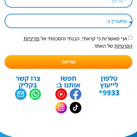
אני מאשר/ת כי קראתי, הבנתי והסכמתי אל
מדיניות
הפרטיות
של האתר.
שליחה
טלפון
חפשו
צרו קשר
לייעוץ
אותנו ב:
בקליק