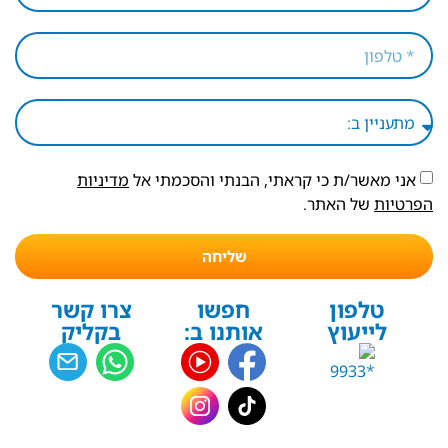
אני מאשר/ת כי קראתי, הבנתי והסכמתי אל
מדיניות
הפרטיות
של האתר.
שליחה
טלפון
חפשו
צרו קשר
לייעוץ
אותנו ב:
בקליק