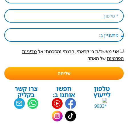
אני מאשר/ת כי קראתי, הבנתי והסכמתי אל
מדיניות
הפרטיות
של האתר.
שליחה
טלפון
חפשו
צרו קשר
לייעוץ
אותנו ב:
בקליק