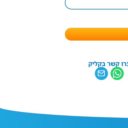
רו קשר בקליק