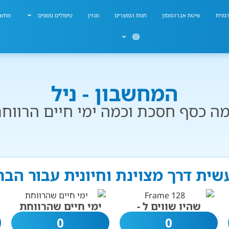
גונית
שיטת אברהמסון
חנות המוצרים
מגזין
טיפולים נוספים
מחשב
המחשבון - ניל
ה כסף חסכת וכמה ימי חיים הרווח
עשית דרך מצוינת וחיונית עבור הב
שהיו שווים ל -
ימי חיים שהרווחת
0
0