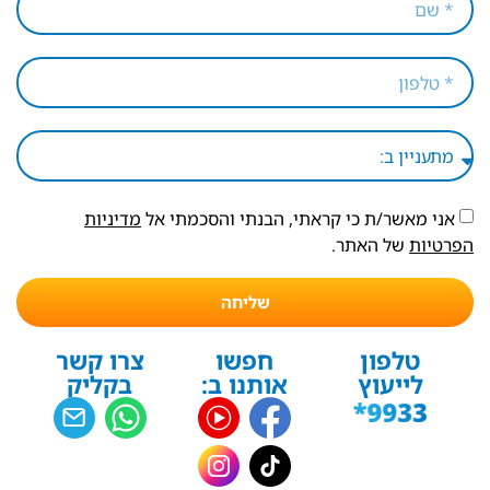
אני מאשר/ת כי קראתי, הבנתי והסכמתי אל
מדיניות
הפרטיות
של האתר.
שליחה
טלפון
חפשו
צרו קשר
לייעוץ
אותנו ב:
בקליק