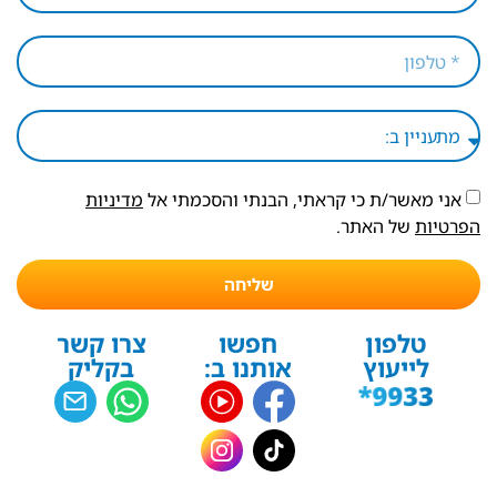
אני מאשר/ת כי קראתי, הבנתי והסכמתי אל
מדיניות
הפרטיות
של האתר.
שליחה
טלפון
חפשו
צרו קשר
לייעוץ
אותנו ב:
בקליק