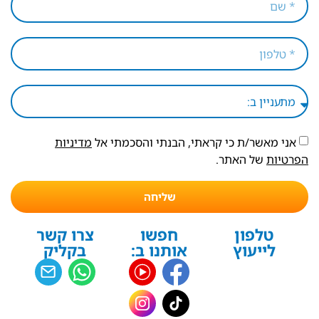
אני מאשר/ת כי קראתי, הבנתי והסכמתי אל
מדיניות
הפרטיות
של האתר.
שליחה
טלפון
חפשו
צרו קשר
לייעוץ
אותנו ב:
בקליק