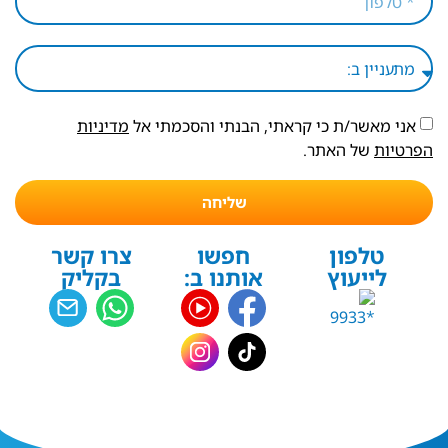
אני מאשר/ת כי קראתי, הבנתי והסכמתי אל
מדיניות
הפרטיות
של האתר.
שליחה
טלפון
חפשו
צרו קשר
לייעוץ
אותנו ב:
בקליק