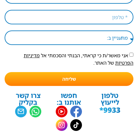
אני מאשר/ת כי קראתי, הבנתי והסכמתי אל
מדיניות
הפרטיות
של האתר.
שליחה
טלפון
חפשו
צרו קשר
לייעוץ
אותנו ב:
בקליק