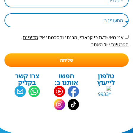
אני מאשר/ת כי קראתי, הבנתי והסכמתי אל
מדיניות
הפרטיות
של האתר.
שליחה
טלפון
חפשו
צרו קשר
לייעוץ
אותנו ב:
בקליק