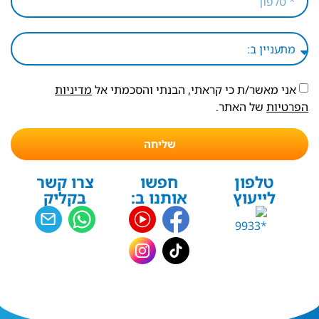
אני מאשר/ת כי קראתי, הבנתי והסכמתי אל
מדיניות
הפרטיות
של האתר.
שליחה
טלפון
חפשו
צרו קשר
לייעוץ
אותנו ב:
בקליק