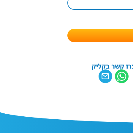
רו קשר בקליק