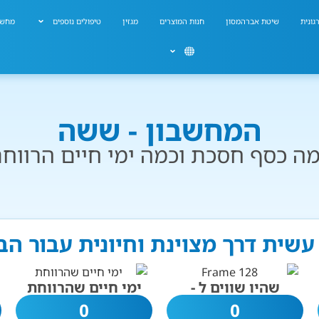
גונית
שיטת אברהמסון
חנות המוצרים
מגזין
טיפולים נוספים
מחשב
המחשבון - ששה
ה כסף חסכת וכמה ימי חיים הרווח
שית דרך מצוינת וחיונית עבור ה
שהיו שווים ל -
ימי חיים שהרווחת
0
0