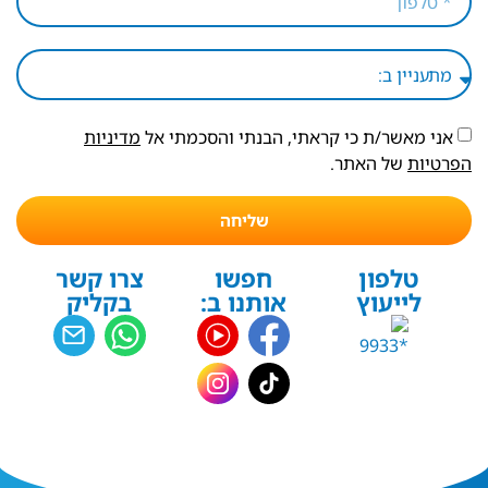
אני מאשר/ת כי קראתי, הבנתי והסכמתי אל
מדיניות
הפרטיות
של האתר.
שליחה
טלפון
חפשו
צרו קשר
לייעוץ
אותנו ב:
בקליק