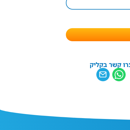
רו קשר בקליק