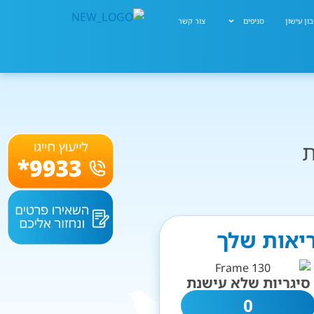
ון עישון
סניפים
צור קשר
ת
ריאות שלך
סיגריות שלא עישנת
0