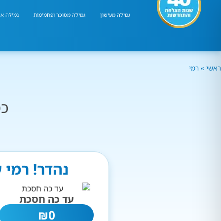
גמילה מעישון
גמילה מסוכר ופחמימות
גמילה אר
ראשי
»
רמי
כמ
נהדר! רמי 
עד כה חסכת
₪
0