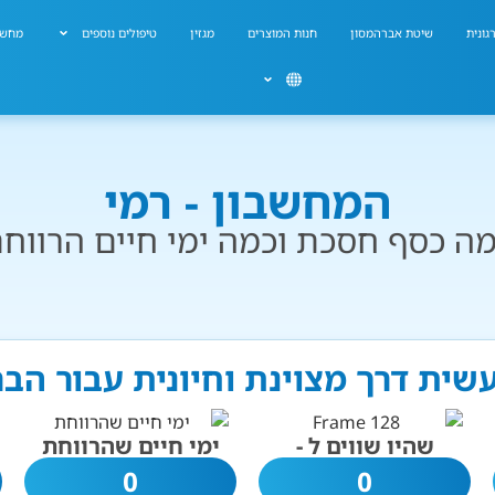
גונית
שיטת אברהמסון
חנות המוצרים
מגזין
טיפולים נוספים
מחשב
המחשבון - רמי
ה כסף חסכת וכמה ימי חיים הרווח
עשית דרך מצוינת וחיונית עבור הב
שהיו שווים ל -
ימי חיים שהרווחת
0
0