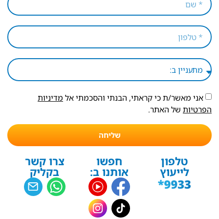
אני מאשר/ת כי קראתי, הבנתי והסכמתי אל
מדיניות
הפרטיות
של האתר.
שליחה
טלפון
חפשו
צרו קשר
לייעוץ
אותנו ב:
בקליק