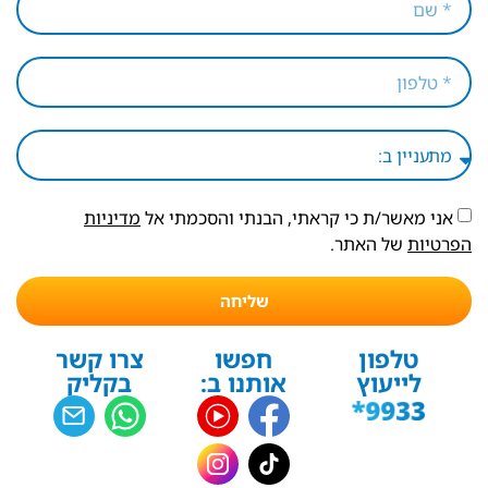
אני מאשר/ת כי קראתי, הבנתי והסכמתי אל
מדיניות
הפרטיות
של האתר.
שליחה
טלפון
חפשו
צרו קשר
לייעוץ
אותנו ב:
בקליק