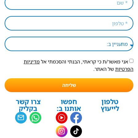
אני מאשר/ת כי קראתי, הבנתי והסכמתי אל
מדיניות
הפרטיות
של האתר.
שליחה
טלפון
חפשו
צרו קשר
לייעוץ
אותנו ב:
בקליק