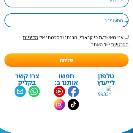
אני מאשר/ת כי קראתי, הבנתי והסכמתי אל
מדיניות
הפרטיות
של האתר.
שליחה
טלפון
חפשו
צרו קשר
לייעוץ
אותנו ב:
בקליק