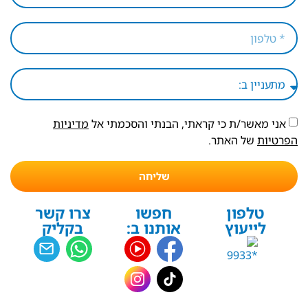
אני מאשר/ת כי קראתי, הבנתי והסכמתי אל
מדיניות
הפרטיות
של האתר.
שליחה
טלפון
חפשו
צרו קשר
לייעוץ
אותנו ב:
בקליק