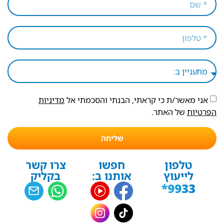
אני מאשר/ת כי קראתי, הבנתי והסכמתי אל
מדיניות
הפרטיות
של האתר.
שליחה
טלפון
חפשו
צרו קשר
לייעוץ
אותנו ב:
בקליק