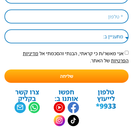
אני מאשר/ת כי קראתי, הבנתי והסכמתי אל
מדיניות
הפרטיות
של האתר.
שליחה
טלפון
חפשו
צרו קשר
לייעוץ
אותנו ב:
בקליק