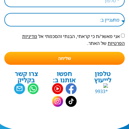
אני מאשר/ת כי קראתי, הבנתי והסכמתי אל
מדיניות
הפרטיות
של האתר.
שליחה
טלפון
חפשו
צרו קשר
לייעוץ
אותנו ב:
בקליק