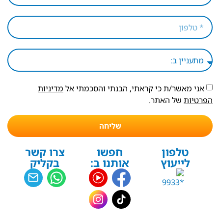
אני מאשר/ת כי קראתי, הבנתי והסכמתי אל
מדיניות
הפרטיות
של האתר.
שליחה
טלפון
חפשו
צרו קשר
לייעוץ
אותנו ב:
בקליק