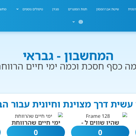
גונית
שיטת אברהמסון
חנות המוצרים
מגזין
טיפולים נוספים
מחשב
המחשבון - גבראי
ה כסף חסכת וכמה ימי חיים הרווח
 עשית דרך מצוינת וחיונית עבור ה
שהיו שווים ל -
ימי חיים שהרווחת
0
0