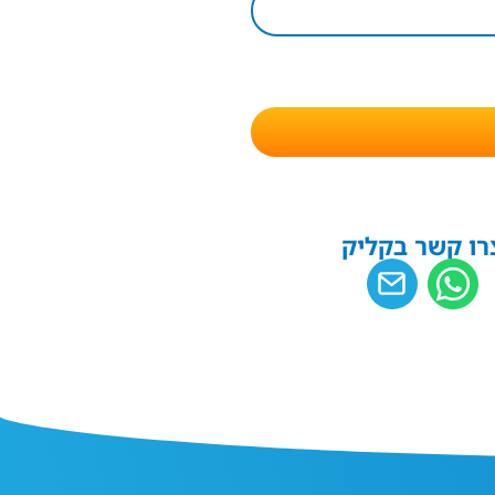
רו קשר בקליק