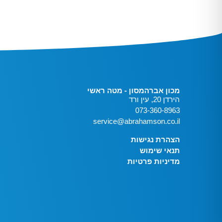
מכון אברהמסון - מטה ראשי
הירדן 20, עין ורד
073-360-8963
service@abrahamson.co.il
הצהרת נגישות
תנאי שימוש
מדיניות פרטיות