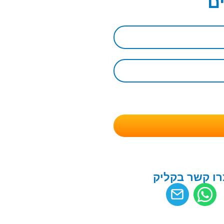
ם
רו קשר בקליק