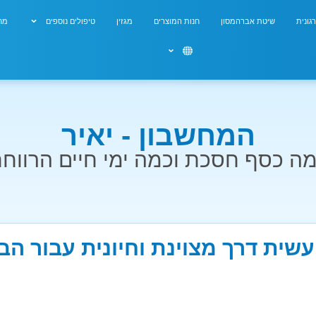
גונית
שיטת אברהמסון
חנות המוצרים
מגזין
טיפולים נוספים
מחש
המחשבון - יאיר
ה כסף חסכת וכמה ימי חיים הרווח
עשית דרך מצוינת וחיונית עבור ה