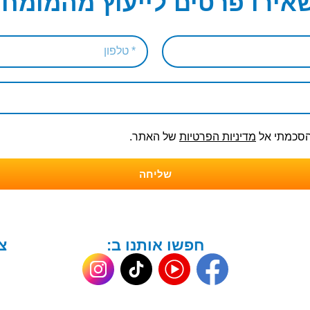
אירו פרטים לייעוץ מהמומחי
והסכמתי אל
מדיניות הפרטיות
של האתר.
שליחה
חפשו אותנו ב:
צ