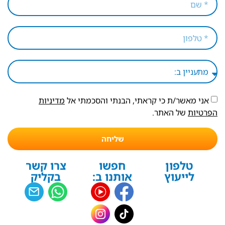
אני מאשר/ת כי קראתי, הבנתי והסכמתי אל
מדיניות
הפרטיות
של האתר.
שליחה
טלפון
חפשו
צרו קשר
לייעוץ
אותנו ב:
בקליק