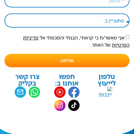
אני מאשר/ת כי קראתי, הבנתי והסכמתי אל
מדיניות
הפרטיות
של האתר.
שליחה
טלפון
חפשו
צרו קשר
לייעוץ
אותנו ב:
בקליק