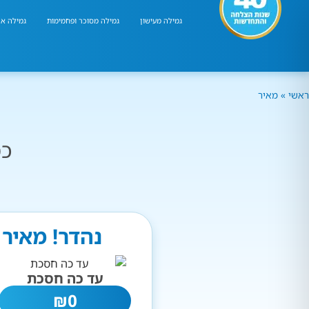
גמילה מעישון
גמילה מסוכר ופחמימות
גמילה אר
ראשי
»
מאיר
כמ
נהדר! מאיר 
עד כה חסכת
₪
0