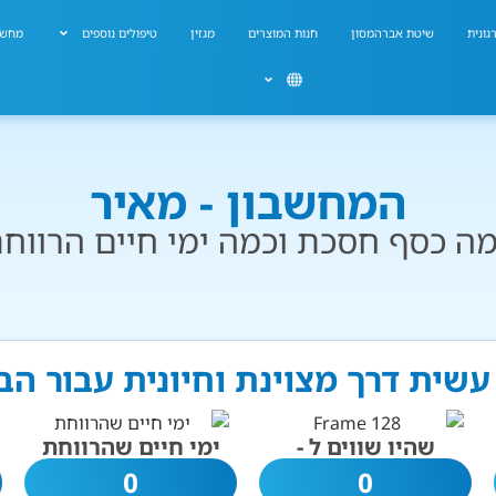
גונית
שיטת אברהמסון
חנות המוצרים
מגזין
טיפולים נוספים
מחשב
המחשבון - מאיר
ה כסף חסכת וכמה ימי חיים הרווח
עשית דרך מצוינת וחיונית עבור ה
שהיו שווים ל -
ימי חיים שהרווחת
0
0