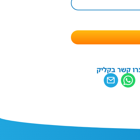
רו קשר בקליק